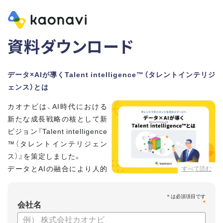
資料ダウンロード
データ×AIが導くTalent intelligence™（タレントインテリジ
ェンス）とは
カオナビは、AI時代における
新たな成長戦略の核として新
ビジョン『Talent intelligence
™（タレントインテリジェン
ス）』を策定しました。
データとAIの融合により人的
すべて読む
資本に知性をもたらし、組織
と個人の可能性を最大化します。
*
会社名
【資料の内容】