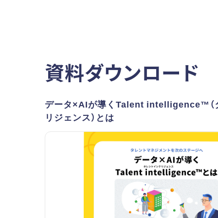
資料ダウンロード
データ×AIが導くTalent intelligenc
リジェンス）とは