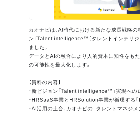
カオナビは、AI時代における新たな成長戦略の
ン『Talent intelligence™（タレントイン
ました。
データとAIの融合により人的資本に知性をもた
の可能性を最大化します。
【資料の内容】
・新ビジョン「Talent intelligence™」実現
・HRSaaS事業とHRSolution事業が循環する「Infi
・AI活用の土台、カオナビの「タレントマネジ