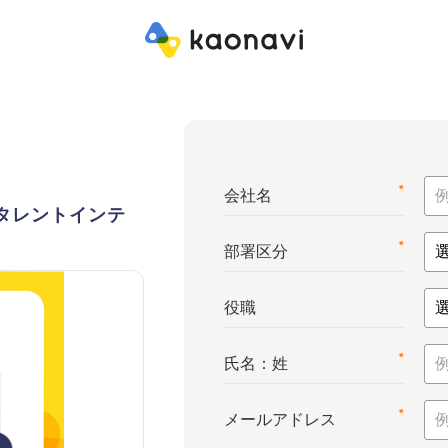
*
会社名
e™（タレントインテ
*
部署区分
役職
*
氏名：姓
*
メールアドレス