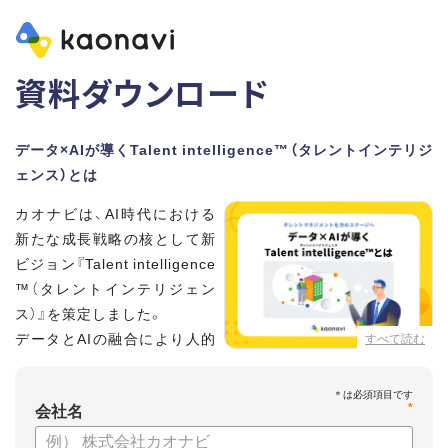
資料ダウンロード
データ×AIが導くTalent intelligence™（タレントインテリジ
ェンス）とは
カオナビは、AI時代における
新たな成長戦略の核として新
ビジョン『Talent intelligence
™（タレントインテリジェン
ス）』を策定しました。
データとAIの融合により人的
すべて読む
資本に知性をもたらし、組織
と個人の可能性を最大化します。
*
会社名
【資料の内容】