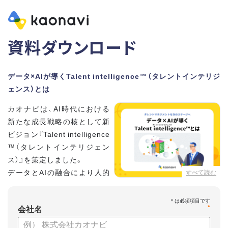
資料ダウンロード
データ×AIが導くTalent intelligence™（タレントインテリジ
ェンス）とは
カオナビは、AI時代における
新たな成長戦略の核として新
ビジョン『Talent intelligence
™（タレントインテリジェン
ス）』を策定しました。
データとAIの融合により人的
すべて読む
資本に知性をもたらし、組織
と個人の可能性を最大化します。
*
会社名
【資料の内容】