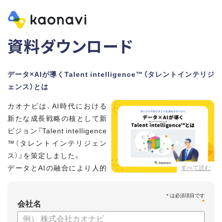
資料ダウンロード
データ×AIが導くTalent intelligence™（タレントインテリジ
ェンス）とは
カオナビは、AI時代における
新たな成長戦略の核として新
ビジョン『Talent intelligence
™（タレントインテリジェン
ス）』を策定しました。
データとAIの融合により人的
すべて読む
資本に知性をもたらし、組織
と個人の可能性を最大化します。
*
会社名
【資料の内容】