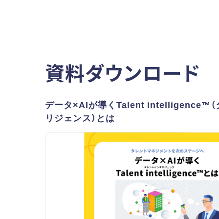
資料ダウンロード
データ×AIが導くTalent intelligenc
リジェンス）とは