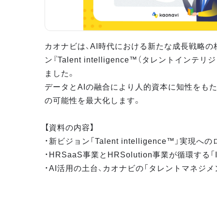
カオナビは、AI時代における新たな成長戦略の
ン『Talent intelligence™（タレントイン
ました。
データとAIの融合により人的資本に知性をもた
の可能性を最大化します。
【資料の内容】
・新ビジョン「Talent intelligence™」実現
・HRSaaS事業とHRSolution事業が循環する「Infi
・AI活用の土台、カオナビの「タレントマネジ