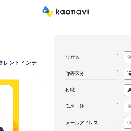
*
会社名
e™（タレントインテ
*
部署区分
役職
*
氏名：姓
*
メールアドレス