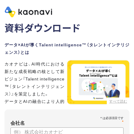
資料ダウンロード
データ×AIが導くTalent intelligence™（タレントインテリジ
ェンス）とは
カオナビは、AI時代における
新たな成長戦略の核として新
ビジョン『Talent intelligence
™（タレントインテリジェン
ス）』を策定しました。
データとAIの融合により人的
すべて読む
資本に知性をもたらし、組織
と個人の可能性を最大化します。
*
会社名
【資料の内容】