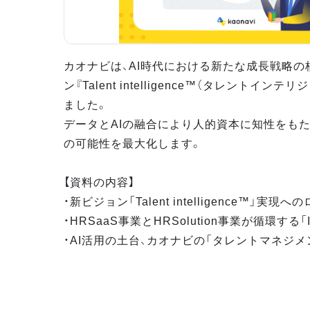
カオナビは、AI時代における新たな成長戦略の
ン『Talent intelligence™（タレントイン
ました。
データとAIの融合により人的資本に知性をもた
の可能性を最大化します。
【資料の内容】
・新ビジョン「Talent intelligence™」実現
・HRSaaS事業とHRSolution事業が循環する「Infi
・AI活用の土台、カオナビの「タレントマネジ