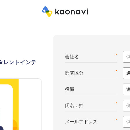
*
会社名
e™（タレントインテ
*
部署区分
役職
*
氏名：姓
*
メールアドレス