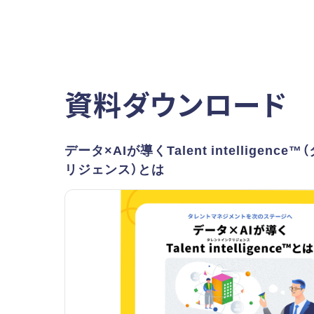
資料ダウンロード
データ×AIが導くTalent intelligenc
リジェンス）とは