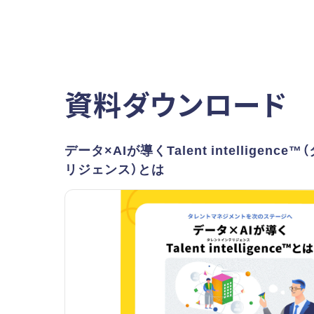
資料ダウンロード
データ×AIが導くTalent intelligenc
リジェンス）とは