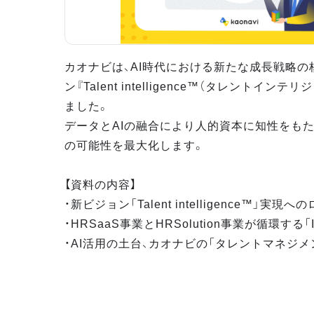
カオナビは、AI時代における新たな成長戦略の
ン『Talent intelligence™（タレントイン
ました。
データとAIの融合により人的資本に知性をもた
の可能性を最大化します。
【資料の内容】
・新ビジョン「Talent intelligence™」実現
・HRSaaS事業とHRSolution事業が循環する「Infi
・AI活用の土台、カオナビの「タレントマネジ