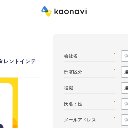
*
会社名
e™（タレントインテ
*
部署区分
役職
*
氏名：姓
*
メールアドレス