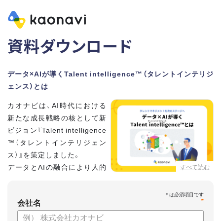
資料ダウンロード
データ×AIが導くTalent intelligence™（タレントインテリジ
ェンス）とは
カオナビは、AI時代における
新たな成長戦略の核として新
ビジョン『Talent intelligence
™（タレントインテリジェン
ス）』を策定しました。
データとAIの融合により人的
すべて読む
資本に知性をもたらし、組織
と個人の可能性を最大化します。
*
会社名
【資料の内容】