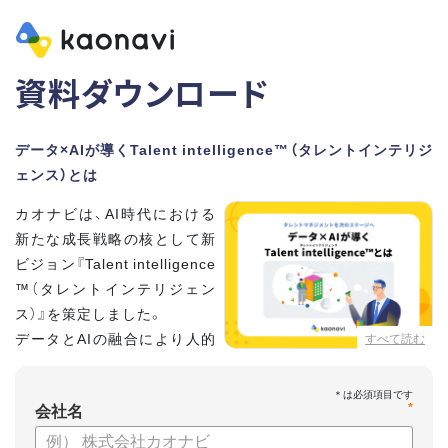
資料ダウンロード
データ×AIが導くTalent intelligence™（タレントインテリジ
ェンス）とは
カオナビは、AI時代における
新たな成長戦略の核として新
ビジョン『Talent intelligence
™（タレントインテリジェン
ス）』を策定しました。
データとAIの融合により人的
すべて読む
資本に知性をもたらし、組織
と個人の可能性を最大化します。
*
会社名
【資料の内容】