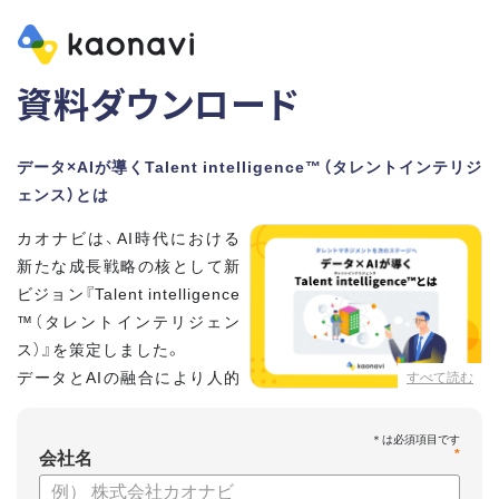
資料ダウンロード
データ×AIが導くTalent intelligence™（タレントインテリジ
ェンス）とは
カオナビは、AI時代における
新たな成長戦略の核として新
ビジョン『Talent intelligence
™（タレントインテリジェン
ス）』を策定しました。
データとAIの融合により人的
すべて読む
資本に知性をもたらし、組織
と個人の可能性を最大化します。
*
会社名
【資料の内容】