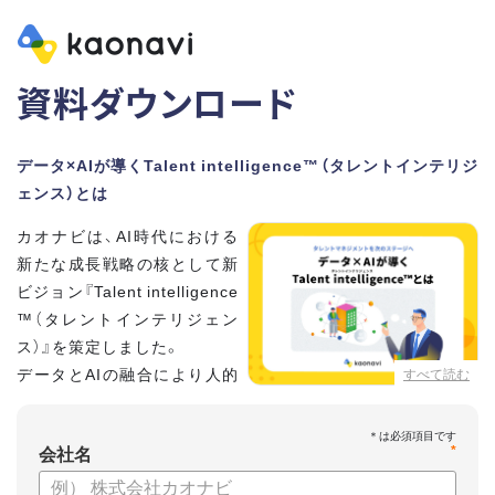
資料ダウンロード
データ×AIが導くTalent intelligence™（タレントインテリジ
ェンス）とは
カオナビは、AI時代における
新たな成長戦略の核として新
ビジョン『Talent intelligence
™（タレントインテリジェン
ス）』を策定しました。
データとAIの融合により人的
すべて読む
資本に知性をもたらし、組織
と個人の可能性を最大化します。
*
会社名
【資料の内容】