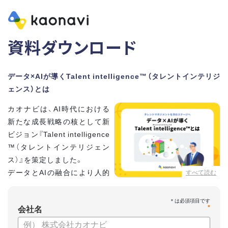
資料ダウンロード
データ×AIが導くTalent intelligence™（タレントインテリジ
ェンス）とは
カオナビは、AI時代における
新たな成長戦略の核として新
ビジョン『Talent intelligence
™（タレントインテリジェン
ス）』を策定しました。
データとAIの融合により人的
すべて読む
資本に知性をもたらし、組織
と個人の可能性を最大化します。
*
会社名
【資料の内容】