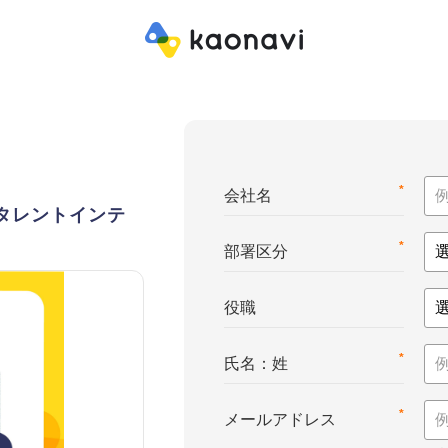
*
会社名
e™（タレントインテ
*
部署区分
役職
*
氏名：姓
*
メールアドレス