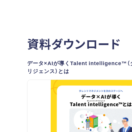
資料ダウンロード
データ×AIが導くTalent intelligenc
リジェンス）とは