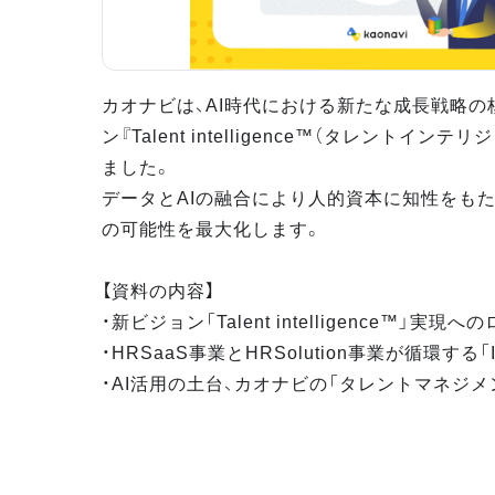
カオナビは、AI時代における新たな成長戦略の
ン『Talent intelligence™（タレントイン
ました。
データとAIの融合により人的資本に知性をもた
の可能性を最大化します。
【資料の内容】
・新ビジョン「Talent intelligence™」実現
・HRSaaS事業とHRSolution事業が循環する「Infi
・AI活用の土台、カオナビの「タレントマネジ