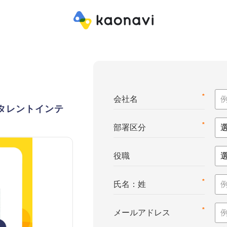
*
会社名
e™（タレントインテ
*
部署区分
役職
*
氏名：姓
*
メールアドレス