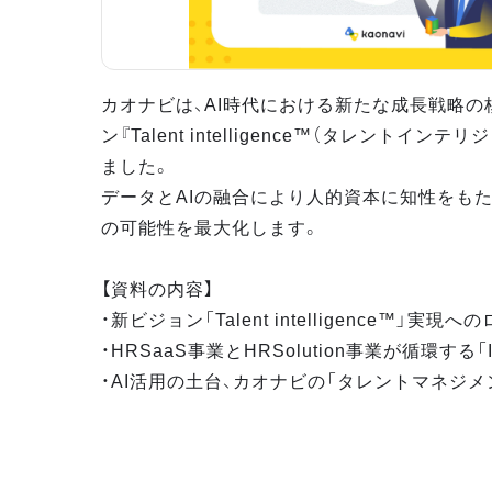
カオナビは、AI時代における新たな成長戦略の
ン『Talent intelligence™（タレントイン
ました。
データとAIの融合により人的資本に知性をもた
の可能性を最大化します。
【資料の内容】
・新ビジョン「Talent intelligence™」実現
・HRSaaS事業とHRSolution事業が循環する「Infi
・AI活用の土台、カオナビの「タレントマネジ