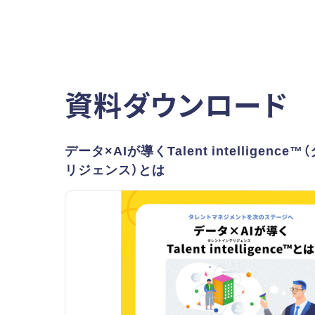
資料ダウンロード
データ×AIが導くTalent intelligenc
リジェンス）とは