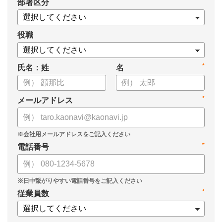
*
部署区分
・データドリブンな人材配置のメリット
・導入イメージとリーダー育成への応用
役職
*
氏名：姓
名
*
メールアドレス
*
電話番号
*
従業員数