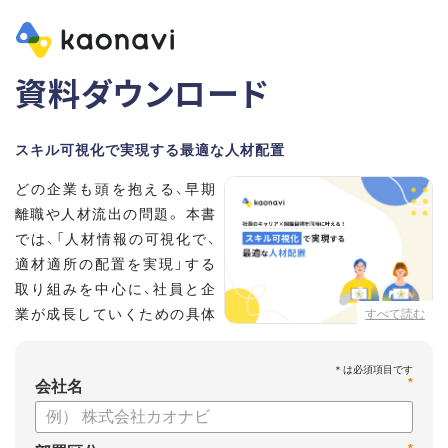
資料ダウンロード
スキル可視化で実現する最適な人材配置
どの企業も頭を抱える、早期
離職や人材流出の問題。 本書
では、「人材情報の可視化で、
適材適所の配置を実現」する
取り組みを中心に、社員と企
業が成長していくための具体
すべて読む
的な方法とポイントを解説し
ます。
*
会社名
【資料の内容】
・不適切な人員配置の要因と悪影響