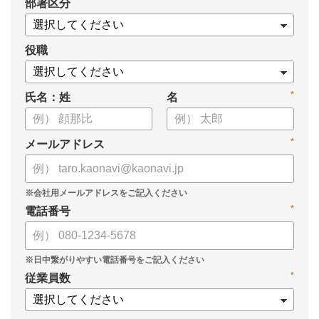
*
部署区分
・データドリブンな人材配置のメリット
・導入イメージとリーダー育成への応用
役職
*
氏名：姓
名
*
メールアドレス
*
電話番号
*
従業員数