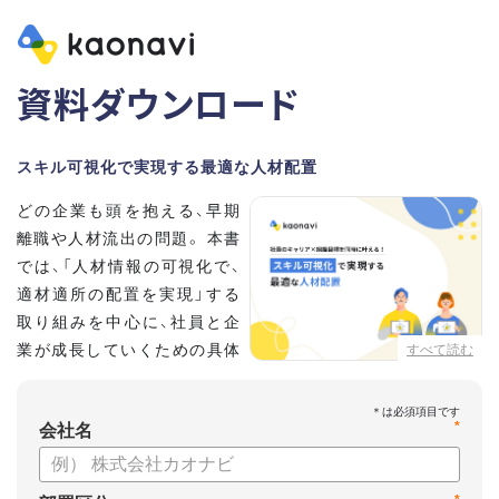
資料ダウンロード
スキル可視化で実現する最適な人材配置
どの企業も頭を抱える、早期
離職や人材流出の問題。 本書
では、「人材情報の可視化で、
適材適所の配置を実現」する
取り組みを中心に、社員と企
業が成長していくための具体
すべて読む
的な方法とポイントを解説し
ます。
*
会社名
【資料の内容】
・不適切な人員配置の要因と悪影響