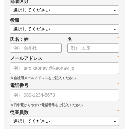
*
部署区分
・データドリブンな人材配置のメリット
・導入イメージとリーダー育成への応用
役職
*
氏名：姓
名
*
メールアドレス
*
電話番号
*
従業員数