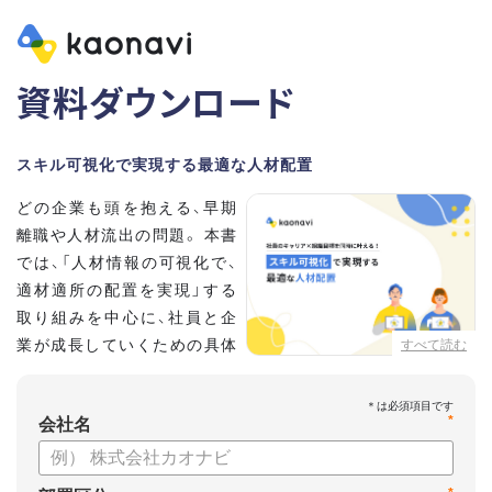
資料ダウンロード
スキル可視化で実現する最適な人材配置
どの企業も頭を抱える、早期
離職や人材流出の問題。 本書
では、「人材情報の可視化で、
適材適所の配置を実現」する
取り組みを中心に、社員と企
業が成長していくための具体
すべて読む
的な方法とポイントを解説し
ます。
*
会社名
【資料の内容】
・不適切な人員配置の要因と悪影響