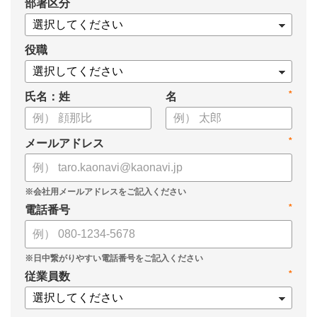
*
部署区分
・データドリブンな人材配置のメリット
・導入イメージとリーダー育成への応用
役職
*
氏名：姓
名
*
メールアドレス
*
電話番号
*
従業員数