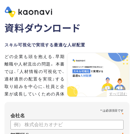
資料ダウンロード
スキル可視化で実現する最適な人材配置
どの企業も頭を抱える、早期
離職や人材流出の問題。 本書
では、「人材情報の可視化で、
適材適所の配置を実現」する
取り組みを中心に、社員と企
業が成長していくための具体
すべて読む
的な方法とポイントを解説し
ます。
*
会社名
【資料の内容】
・不適切な人員配置の要因と悪影響