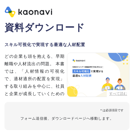
資料ダウンロード
スキル可視化で実現する最適な人材配置
どの企業も頭を抱える、早期
離職や人材流出の問題。 本書
では、「人材情報の可視化
で、適材適所の配置を実現」
する取り組みを中心に、社員
と企業が成長していくための
すべて読む
具体的な方法とポイントを解
説します。
フォーム送信後、ダウンロードページへ移動します。
【資料の内容】
・不適切な人員配置の要因と悪影響