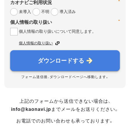
*
カオナビご利用状況
未導入
不明
導入済み
*
個人情報の取り扱い
個人情報の取り扱いについて同意します。
個人情報の取り扱い
ダウンロードする
フォーム送信後、ダウンロードページへ移動します。
上記のフォームから送信できない場合は、
info@kaonavi.jp
までメールをお送りください。
お電話でのお問い合わせも承っております。