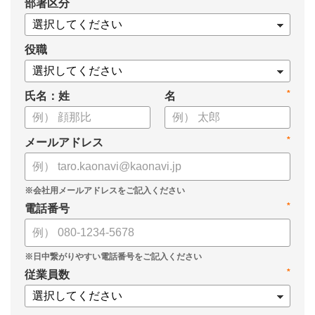
*
部署区分
・データドリブンな人材配置のメリット
・導入イメージとリーダー育成への応用
役職
*
氏名：姓
名
*
メールアドレス
*
電話番号
*
従業員数