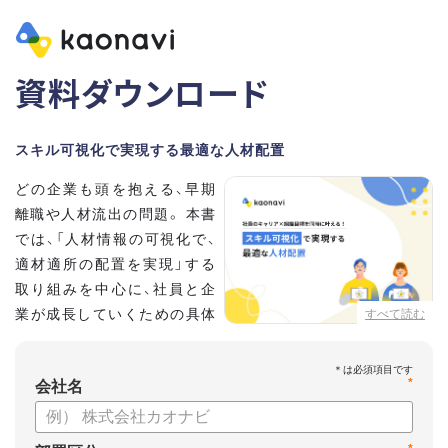
資料ダウンロード
スキル可視化で実現する最適な人材配置
どの企業も頭を抱える、早期
離職や人材流出の問題。 本書
では、「人材情報の可視化で、
適材適所の配置を実現」する
取り組みを中心に、社員と企
業が成長していくための具体
すべて読む
的な方法とポイントを解説し
ます。
*
会社名
【資料の内容】
・不適切な人員配置の要因と悪影響