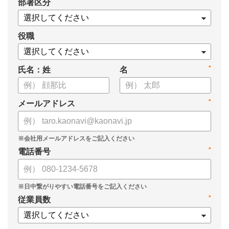
*
部署区分
・データドリブンな人材配置のメリット
・導入イメージとリーダー育成への応用
役職
*
氏名：姓
名
*
メールアドレス
*
電話番号
*
従業員数