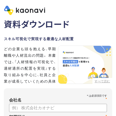
資料ダウンロード
スキル可視化で実現する最適な人材配置
どの企業も頭を抱える、早期
離職や人材流出の問題。 本書
では、「人材情報の可視化で、
適材適所の配置を実現」する
取り組みを中心に、社員と企
業が成長していくための具体
すべて読む
的な方法とポイントを解説し
ます。
*
会社名
【資料の内容】
・不適切な人員配置の要因と悪影響