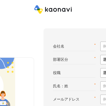
*
会社名
*
部署区分
役職
*
氏名：姓
*
メールアドレス