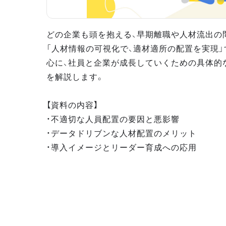
どの企業も頭を抱える、早期離職や人材流出の問
「人材情報の可視化で、適材適所の配置を実現
心に、社員と企業が成長していくための具体的
を解説します。
【資料の内容】
・不適切な人員配置の要因と悪影響
・データドリブンな人材配置のメリット
・導入イメージとリーダー育成への応用