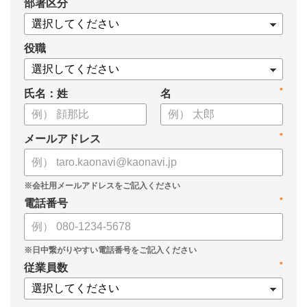
*
部署区分
・データドリブンな人材配置のメリット
・導入イメージとリーダー育成への応用
役職
*
氏名：姓
名
*
メールアドレス
*
電話番号
*
従業員数