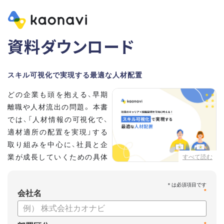
資料ダウンロード
スキル可視化で実現する最適な人材配置
どの企業も頭を抱える、早期
離職や人材流出の問題。 本書
では、「人材情報の可視化で、
適材適所の配置を実現」する
取り組みを中心に、社員と企
業が成長していくための具体
すべて読む
的な方法とポイントを解説し
ます。
*
会社名
【資料の内容】
・不適切な人員配置の要因と悪影響