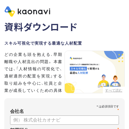
資料ダウンロード
スキル可視化で実現する最適な人材配置
どの企業も頭を抱える、早期
離職や人材流出の問題。 本書
では、「人材情報の可視化で、
適材適所の配置を実現」する
取り組みを中心に、社員と企
業が成長していくための具体
すべて読む
的な方法とポイントを解説し
ます。
*
会社名
【資料の内容】
・不適切な人員配置の要因と悪影響