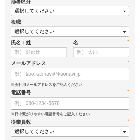
*
部署区分
・データドリブンな人材配置のメリット
・導入イメージとリーダー育成への応用
役職
*
氏名：姓
名
*
メールアドレス
*
電話番号
*
従業員数