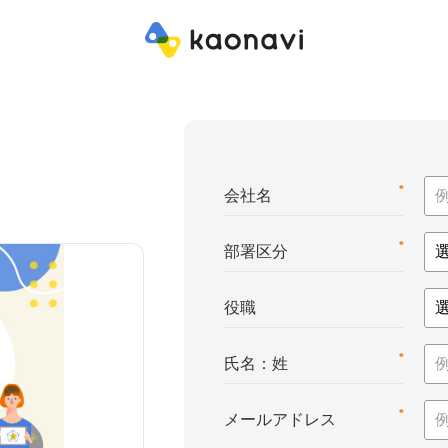
*
会社名
*
部署区分
役職
*
氏名：姓
*
メールアドレス