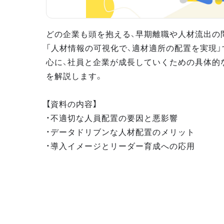
どの企業も頭を抱える、早期離職や人材流出の問
「人材情報の可視化で、適材適所の配置を実現
心に、社員と企業が成長していくための具体的
を解説します。
【資料の内容】
・不適切な人員配置の要因と悪影響
・データドリブンな人材配置のメリット
・導入イメージとリーダー育成への応用