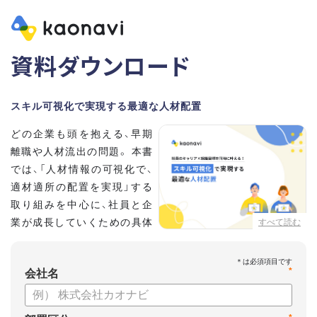
資料ダウンロード
スキル可視化で実現する最適な人材配置
どの企業も頭を抱える、早期
離職や人材流出の問題。 本書
では、「人材情報の可視化で、
適材適所の配置を実現」する
取り組みを中心に、社員と企
業が成長していくための具体
すべて読む
的な方法とポイントを解説し
ます。
*
会社名
【資料の内容】
・不適切な人員配置の要因と悪影響