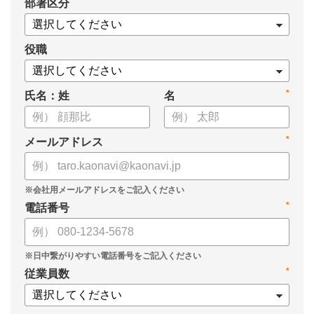
*
部署区分
・データドリブンな人材配置のメリット
・導入イメージとリーダー育成への応用
役職
*
氏名：姓
名
*
メールアドレス
*
電話番号
*
従業員数