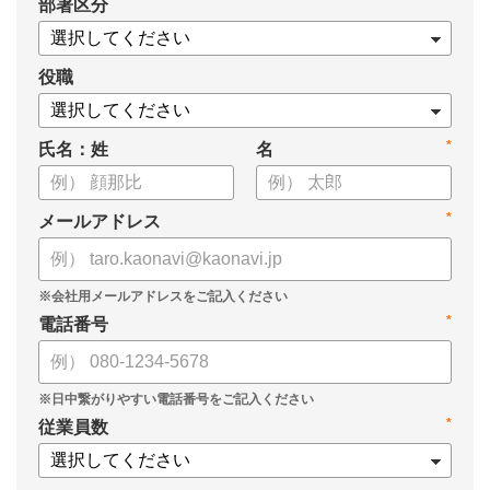
*
部署区分
・データドリブンな人材配置のメリット
・導入イメージとリーダー育成への応用
役職
*
氏名：姓
名
*
メールアドレス
*
電話番号
*
従業員数