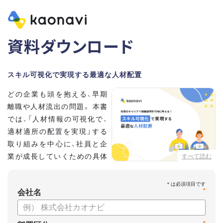
資料ダウンロード
スキル可視化で実現する最適な人材配置
どの企業も頭を抱える、早期
離職や人材流出の問題。 本書
では、「人材情報の可視化で、
適材適所の配置を実現」する
取り組みを中心に、社員と企
業が成長していくための具体
すべて読む
的な方法とポイントを解説し
ます。
*
会社名
【資料の内容】
・不適切な人員配置の要因と悪影響