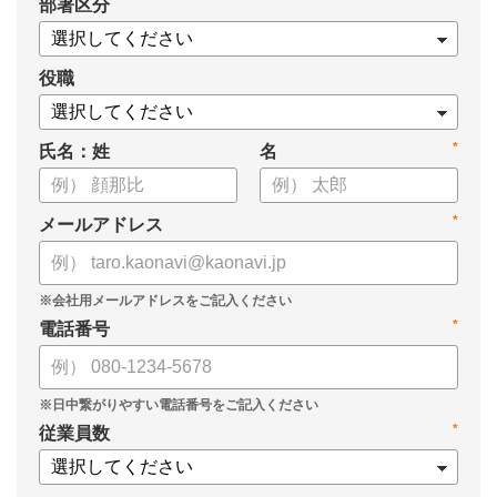
*
部署区分
・データドリブンな人材配置のメリット
・導入イメージとリーダー育成への応用
役職
*
氏名：姓
名
*
メールアドレス
*
電話番号
*
従業員数