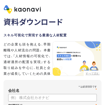
資料ダウンロード
スキル可視化で実現する最適な人材配置
どの企業も頭を抱える、早期
離職や人材流出の問題。 本書
では、「人材情報の可視化で、
適材適所の配置を実現」する
取り組みを中心に、社員と企
業が成長していくための具体
すべて読む
的な方法とポイントを解説し
ます。
*
会社名
【資料の内容】
・不適切な人員配置の要因と悪影響