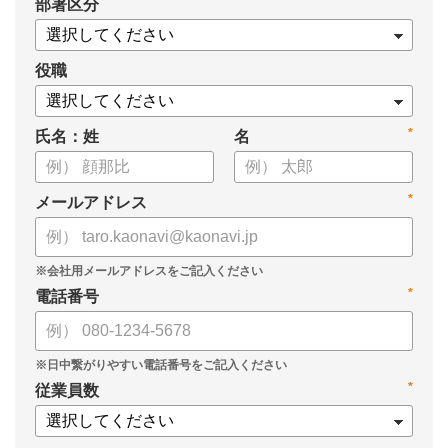
*
部署区分
・データドリブンな人材配置のメリット
・導入イメージとリーダー育成への応用
役職
*
氏名：姓
名
*
メールアドレス
*
電話番号
*
従業員数