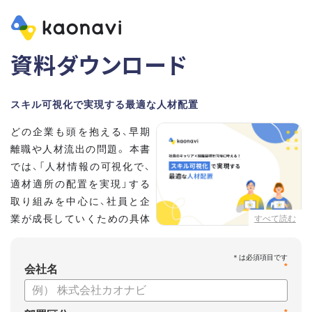
資料ダウンロード
スキル可視化で実現する最適な人材配置
どの企業も頭を抱える、早期
離職や人材流出の問題。 本書
では、「人材情報の可視化で、
適材適所の配置を実現」する
取り組みを中心に、社員と企
業が成長していくための具体
すべて読む
的な方法とポイントを解説し
ます。
*
会社名
【資料の内容】
・不適切な人員配置の要因と悪影響