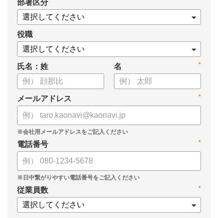
*
部署区分
・データドリブンな人材配置のメリット
・導入イメージとリーダー育成への応用
役職
*
氏名：姓
名
*
メールアドレス
*
電話番号
*
従業員数