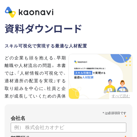
資料ダウンロード
スキル可視化で実現する最適な人材配置
どの企業も頭を抱える、早期
離職や人材流出の問題。 本書
では、「人材情報の可視化で、
適材適所の配置を実現」する
取り組みを中心に、社員と企
業が成長していくための具体
すべて読む
的な方法とポイントを解説し
ます。
*
会社名
【資料の内容】
・不適切な人員配置の要因と悪影響