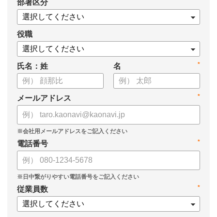
*
部署区分
・データドリブンな人材配置のメリット
・導入イメージとリーダー育成への応用
役職
*
氏名：姓
名
*
メールアドレス
*
電話番号
*
従業員数