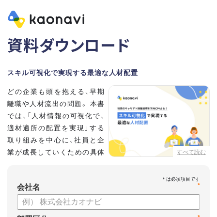
資料ダウンロード
スキル可視化で実現する最適な人材配置
どの企業も頭を抱える、早期
離職や人材流出の問題。 本書
では、「人材情報の可視化で、
適材適所の配置を実現」する
取り組みを中心に、社員と企
業が成長していくための具体
すべて読む
的な方法とポイントを解説し
ます。
*
会社名
【資料の内容】
・不適切な人員配置の要因と悪影響