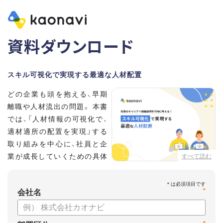
資料ダウンロード
スキル可視化で実現する最適な人材配置
どの企業も頭を抱える、早期
離職や人材流出の問題。 本書
では、「人材情報の可視化で、
適材適所の配置を実現」する
取り組みを中心に、社員と企
業が成長していくための具体
すべて読む
的な方法とポイントを解説し
ます。
*
会社名
【資料の内容】
・不適切な人員配置の要因と悪影響