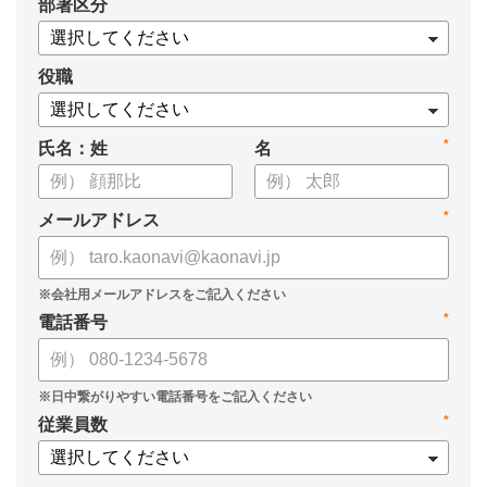
*
部署区分
・データドリブンな人材配置のメリット
・導入イメージとリーダー育成への応用
役職
*
氏名：姓
名
*
メールアドレス
*
電話番号
*
従業員数