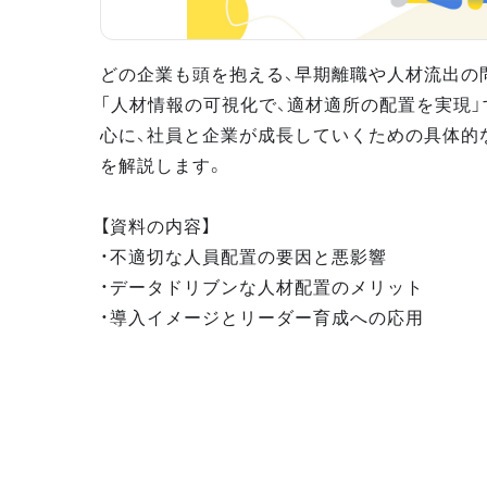
どの企業も頭を抱える、早期離職や人材流出の問
「人材情報の可視化で、適材適所の配置を実現
心に、社員と企業が成長していくための具体的
を解説します。
【資料の内容】
・不適切な人員配置の要因と悪影響
・データドリブンな人材配置のメリット
・導入イメージとリーダー育成への応用