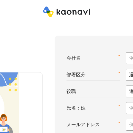
*
会社名
*
部署区分
役職
*
氏名：姓
*
メールアドレス