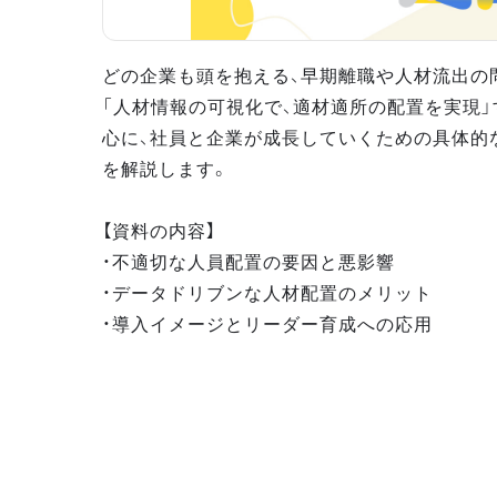
どの企業も頭を抱える、早期離職や人材流出の問
「人材情報の可視化で、適材適所の配置を実現
心に、社員と企業が成長していくための具体的
を解説します。
【資料の内容】
・不適切な人員配置の要因と悪影響
・データドリブンな人材配置のメリット
・導入イメージとリーダー育成への応用