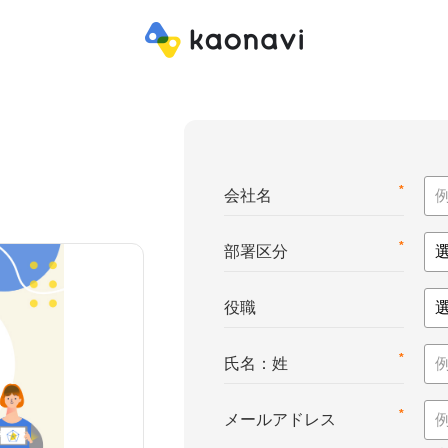
*
会社名
*
部署区分
役職
*
氏名：姓
*
メールアドレス