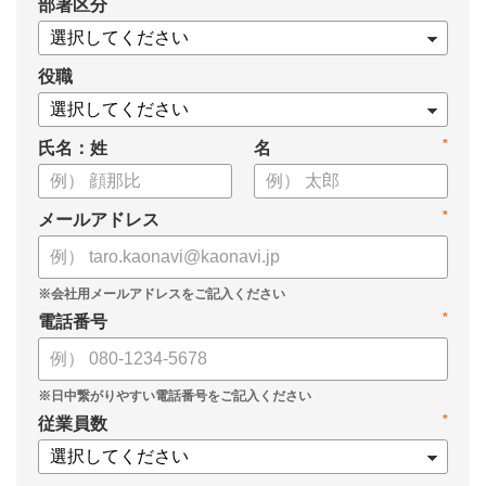
*
部署区分
・データドリブンな人材配置のメリット
・導入イメージとリーダー育成への応用
役職
*
氏名：姓
名
*
メールアドレス
*
電話番号
*
従業員数