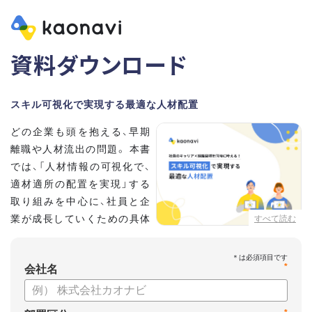
資料ダウンロード
スキル可視化で実現する最適な人材配置
どの企業も頭を抱える、早期
離職や人材流出の問題。 本書
では、「人材情報の可視化で、
適材適所の配置を実現」する
取り組みを中心に、社員と企
業が成長していくための具体
すべて読む
的な方法とポイントを解説し
ます。
*
会社名
【資料の内容】
・不適切な人員配置の要因と悪影響