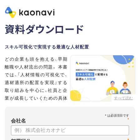
資料ダウンロード
スキル可視化で実現する最適な人材配置
どの企業も頭を抱える、早期
離職や人材流出の問題。 本書
では、「人材情報の可視化で、
適材適所の配置を実現」する
取り組みを中心に、社員と企
業が成長していくための具体
すべて読む
的な方法とポイントを解説し
ます。
*
会社名
【資料の内容】
・不適切な人員配置の要因と悪影響