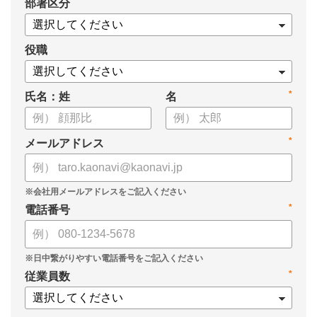
*
部署区分
・データドリブンな人材配置のメリット
・導入イメージとリーダー育成への応用
役職
*
氏名：姓
名
*
メールアドレス
*
電話番号
*
従業員数