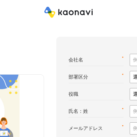
*
会社名
*
部署区分
役職
*
氏名：姓
*
メールアドレス