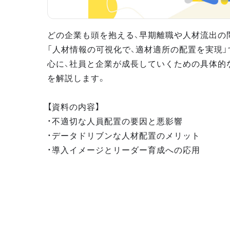
どの企業も頭を抱える、早期離職や人材流出の問
「人材情報の可視化で、適材適所の配置を実現
心に、社員と企業が成長していくための具体的
を解説します。
【資料の内容】
・不適切な人員配置の要因と悪影響
・データドリブンな人材配置のメリット
・導入イメージとリーダー育成への応用