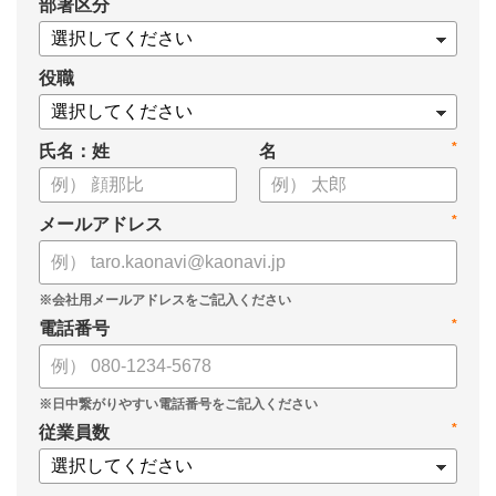
*
部署区分
・データドリブンな人材配置のメリット
・導入イメージとリーダー育成への応用
役職
*
氏名：姓
名
*
メールアドレス
*
電話番号
*
従業員数