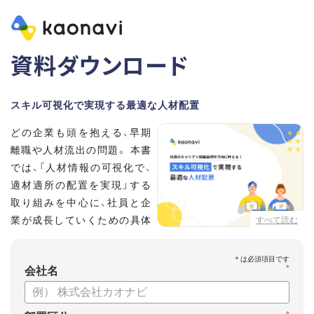
資料ダウンロード
スキル可視化で実現する最適な人材配置
どの企業も頭を抱える、早期
離職や人材流出の問題。 本書
では、「人材情報の可視化で、
適材適所の配置を実現」する
取り組みを中心に、社員と企
業が成長していくための具体
すべて読む
的な方法とポイントを解説し
ます。
*
会社名
【資料の内容】
・不適切な人員配置の要因と悪影響