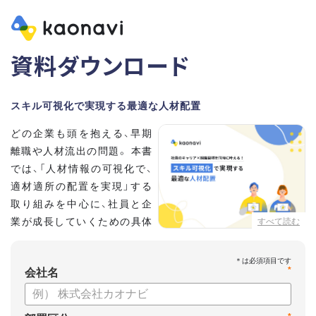
資料ダウンロード
スキル可視化で実現する最適な人材配置
どの企業も頭を抱える、早期
離職や人材流出の問題。 本書
では、「人材情報の可視化で、
適材適所の配置を実現」する
取り組みを中心に、社員と企
業が成長していくための具体
すべて読む
的な方法とポイントを解説し
ます。
*
会社名
【資料の内容】
・不適切な人員配置の要因と悪影響