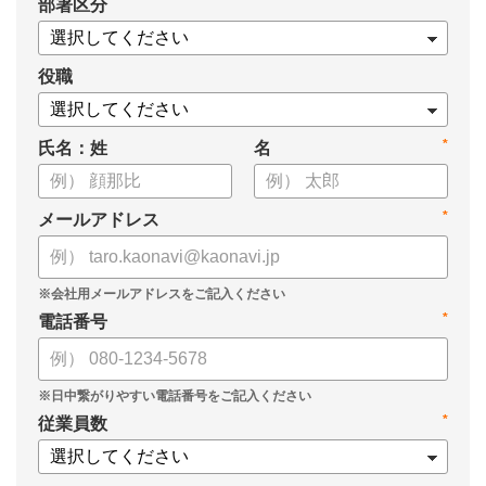
*
部署区分
・データドリブンな人材配置のメリット
・導入イメージとリーダー育成への応用
役職
*
氏名：姓
名
*
メールアドレス
*
電話番号
*
従業員数