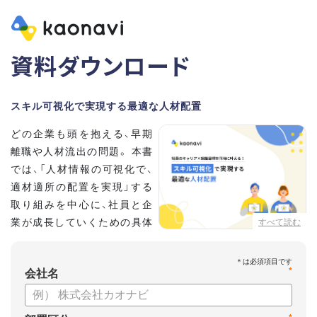
資料ダウンロード
スキル可視化で実現する最適な人材配置
どの企業も頭を抱える、早期
離職や人材流出の問題。 本書
では、「人材情報の可視化で、
適材適所の配置を実現」する
取り組みを中心に、社員と企
業が成長していくための具体
すべて読む
的な方法とポイントを解説し
ます。
*
会社名
【資料の内容】
・不適切な人員配置の要因と悪影響