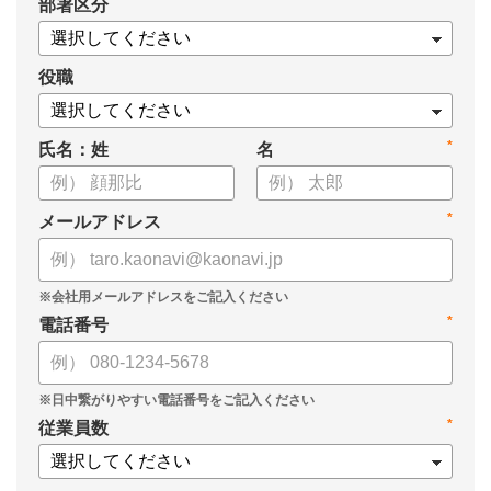
*
部署区分
・データドリブンな人材配置のメリット
・導入イメージとリーダー育成への応用
役職
*
氏名：姓
名
*
メールアドレス
*
電話番号
*
従業員数