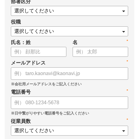
*
部署区分
・データドリブンな人材配置のメリット
・導入イメージとリーダー育成への応用
役職
*
氏名：姓
名
*
メールアドレス
*
電話番号
*
従業員数