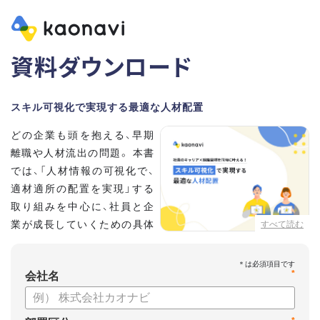
資料ダウンロード
スキル可視化で実現する最適な人材配置
どの企業も頭を抱える、早期
離職や人材流出の問題。 本書
では、「人材情報の可視化で、
適材適所の配置を実現」する
取り組みを中心に、社員と企
業が成長していくための具体
すべて読む
的な方法とポイントを解説し
ます。
*
会社名
【資料の内容】
・不適切な人員配置の要因と悪影響