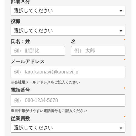
*
部署区分
・データドリブンな人材配置のメリット
・導入イメージとリーダー育成への応用
役職
*
氏名：姓
名
*
メールアドレス
*
電話番号
*
従業員数