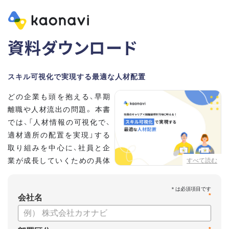
資料ダウンロード
スキル可視化で実現する最適な人材配置
どの企業も頭を抱える、早期
離職や人材流出の問題。 本書
では、「人材情報の可視化で、
適材適所の配置を実現」する
取り組みを中心に、社員と企
業が成長していくための具体
すべて読む
的な方法とポイントを解説し
ます。
*
会社名
【資料の内容】
・不適切な人員配置の要因と悪影響