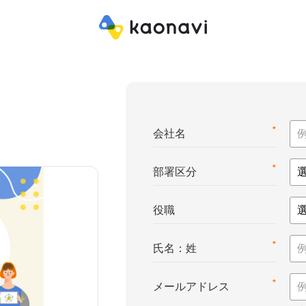
*
会社名
*
部署区分
役職
*
氏名：姓
*
メールアドレス