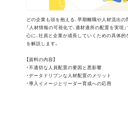
どの企業も頭を抱える、早期離職や人材流出の問
「人材情報の可視化で、適材適所の配置を実現
心に、社員と企業が成長していくための具体的
を解説します。
【資料の内容】
・不適切な人員配置の要因と悪影響
・データドリブンな人材配置のメリット
・導入イメージとリーダー育成への応用