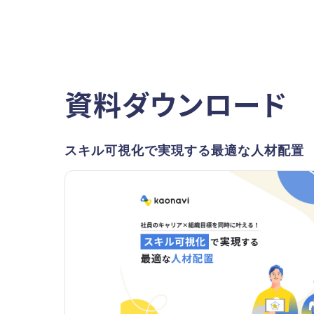
資料ダウンロード
スキル可視化で実現する最適な人材配置