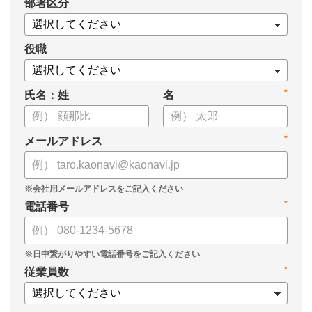
*
部署区分
・データドリブンな人材配置のメリット
・導入イメージとリーダー育成への応用
役職
*
氏名：姓
名
*
メールアドレス
*
電話番号
*
従業員数