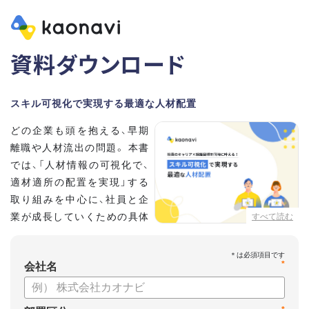
資料ダウンロード
スキル可視化で実現する最適な人材配置
どの企業も頭を抱える、早期
離職や人材流出の問題。 本書
では、「人材情報の可視化で、
適材適所の配置を実現」する
取り組みを中心に、社員と企
業が成長していくための具体
すべて読む
的な方法とポイントを解説し
ます。
*
会社名
【資料の内容】
・不適切な人員配置の要因と悪影響