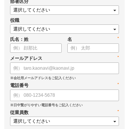
*
部署区分
・データドリブンな人材配置のメリット
・導入イメージとリーダー育成への応用
役職
*
氏名：姓
名
*
メールアドレス
*
電話番号
*
従業員数