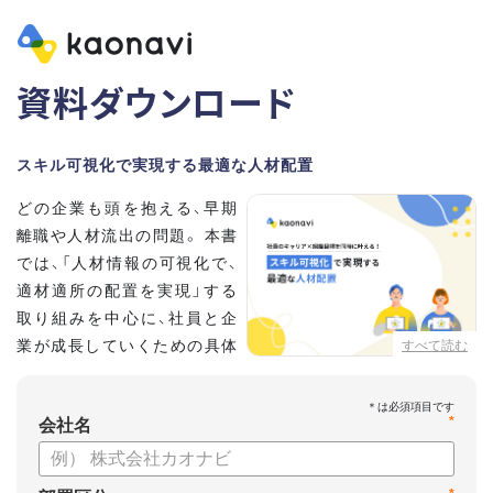
資料ダウンロード
スキル可視化で実現する最適な人材配置
どの企業も頭を抱える、早期
離職や人材流出の問題。 本書
では、「人材情報の可視化で、
適材適所の配置を実現」する
取り組みを中心に、社員と企
業が成長していくための具体
すべて読む
的な方法とポイントを解説し
ます。
*
会社名
【資料の内容】
・不適切な人員配置の要因と悪影響