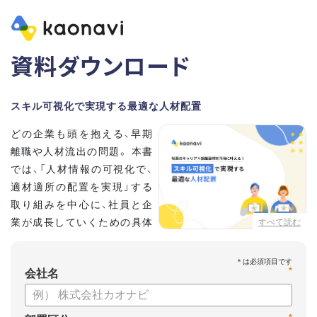
資料ダウンロード
スキル可視化で実現する最適な人材配置
どの企業も頭を抱える、早期
離職や人材流出の問題。 本書
では、「人材情報の可視化で、
適材適所の配置を実現」する
取り組みを中心に、社員と企
業が成長していくための具体
すべて読む
的な方法とポイントを解説し
ます。
*
会社名
【資料の内容】
・不適切な人員配置の要因と悪影響