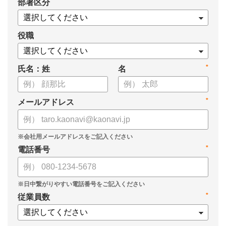
*
部署区分
・データドリブンな人材配置のメリット
・導入イメージとリーダー育成への応用
役職
*
氏名：姓
名
*
メールアドレス
*
電話番号
*
従業員数