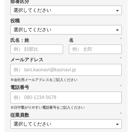
*
部署区分
・データドリブンな人材配置のメリット
・導入イメージとリーダー育成への応用
役職
*
氏名：姓
名
*
メールアドレス
*
電話番号
*
従業員数