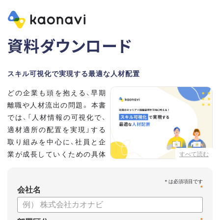
資料ダウンロード
スキル可視化で実現する最適な人材配置
どの企業も頭を抱える、早期
離職や人材流出の問題。 本書
では、「人材情報の可視化で、
適材適所の配置を実現」する
取り組みを中心に、社員と企
業が成長していくための具体
すべて読む
的な方法とポイントを解説し
ます。
*
会社名
【資料の内容】
・不適切な人員配置の要因と悪影響