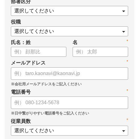
*
部署区分
・データドリブンな人材配置のメリット
・導入イメージとリーダー育成への応用
役職
*
氏名：姓
名
*
メールアドレス
*
電話番号
*
従業員数