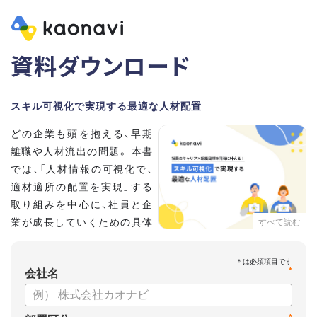
資料ダウンロード
スキル可視化で実現する最適な人材配置
どの企業も頭を抱える、早期
離職や人材流出の問題。 本書
では、「人材情報の可視化で、
適材適所の配置を実現」する
取り組みを中心に、社員と企
業が成長していくための具体
すべて読む
的な方法とポイントを解説し
ます。
*
会社名
【資料の内容】
・不適切な人員配置の要因と悪影響